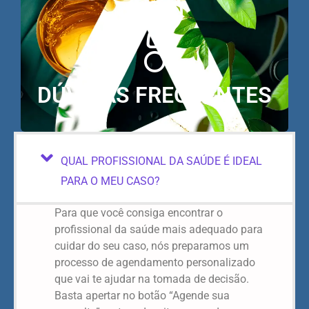
DÚVIDAS FREQUENTES
QUAL PROFISSIONAL DA SAÚDE É IDEAL
PARA O MEU CASO?
Para que você consiga encontrar o
profissional da saúde mais adequado para
cuidar do seu caso, nós preparamos um
processo de agendamento personalizado
que vai te ajudar na tomada de decisão.
Basta apertar no botão “Agende sua