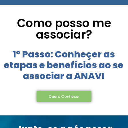
Como posso me
associar?
1º Passo: Conheçer as
etapas e benefícios ao se
associar a ANAVI
Quero Conhecer