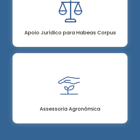
Contamos com todo apoio jurídico para
garantir que seu direito ao acesso a Cannabis
seja respeitado e garantido por lei.
Apoio Jurídico para Habeas Corpus
Suporte técnico para autocultivo
e laudo técnico-agronômico
Cannabis
de
para HCs.
Assessoria Agronômica