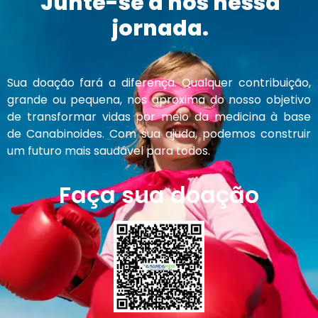
Junte-se a nós nessa
jornada.
Sua doação fará a diferença. Qualquer contribuição,
grande ou pequena, nos aproxima do nosso objetivo
de transformar vidas por meio da medicina à base
de Canabinoides. Com sua ajuda, podemos construir
um futuro mais saudável para todos.
Faça sua doação