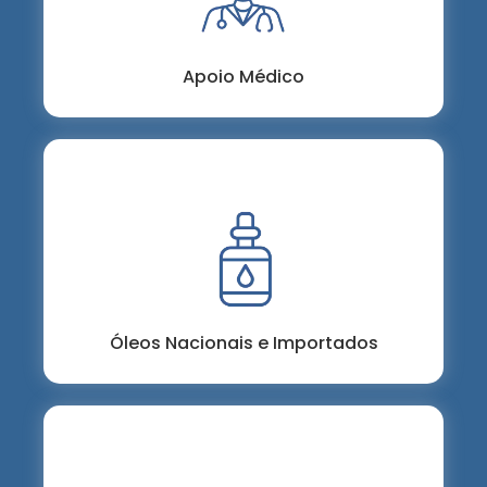
Endocanabinoide.
Apoio Médico
Óleos nacionais de qualidade e importação
facilitada para atender às suas necessidades
de bem-estar
Óleos Nacionais e Importados