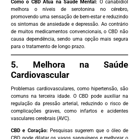
Como o CBD Atua na Saúde Mental:
O canabidiol
melhora o níveis de serotonina no cérebro,
promovendo uma sensação de bem-estar e reduzindo
os sintomas de ansiedade e depressão. Ao contrário
de muitos medicamentos convencionais, o CBD não
causa dependência, sendo uma opção mais segura
para o tratamento de longo prazo.
5. Melhora na Saúde
Cardiovascular
Problemas cardiovasculares, como hipertensão, são
comuns na terceira idade. O CBD pode auxiliar na
regulação da pressão arterial, reduzindo o risco de
complicações graves, como infartos e acidentes
vasculares cerebrais (AVC).
CBD e Coração:
Pesquisas sugerem que o óleo de
CBD pode dilatar os vasos sanguíneos e melhorar o