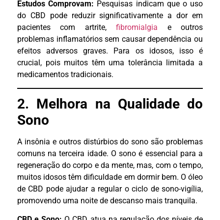
Estudos Comprovam:
Pesquisas indicam que o uso
do CBD pode reduzir significativamente a dor em
pacientes com artrite,
fibromialgia
e outros
problemas inflamatórios sem causar dependência ou
efeitos adversos graves. Para os idosos, isso é
crucial, pois muitos têm uma tolerância limitada a
medicamentos tradicionais.
2. Melhora na Qualidade do
Sono
A insônia e outros distúrbios do sono são problemas
comuns na terceira idade. O sono é essencial para a
regeneração do corpo e da mente, mas, com o tempo,
muitos idosos têm dificuldade em dormir bem. O óleo
de CBD pode ajudar a regular o ciclo de sono-vigília,
promovendo uma noite de descanso mais tranquila.
CBD e Sono:
O CBD atua na regulação dos níveis de