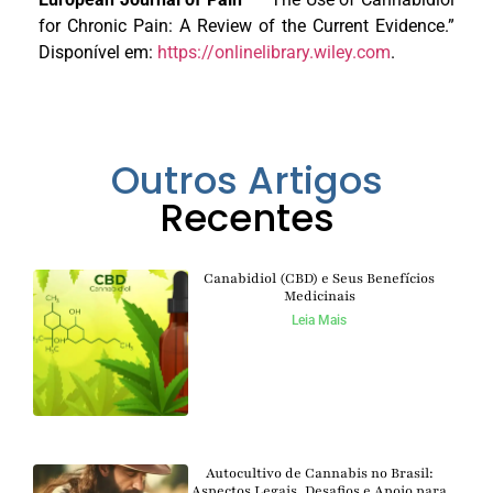
for Chronic Pain: A Review of the Current Evidence.”
Disponível em:
https://onlinelibrary.wiley.com
.
Outros Artigos
Recentes
Canabidiol (CBD) e Seus Benefícios
Medicinais
Leia Mais
Autocultivo de Cannabis no Brasil:
Aspectos Legais, Desafios e Apoio para