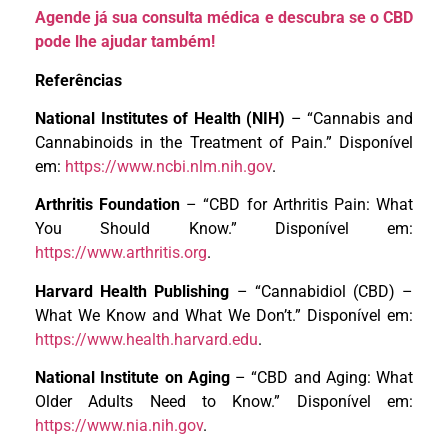
Agende já sua consulta médica e descubra se o CBD
pode lhe ajudar também!
Referências
National Institutes of Health (NIH)
– “Cannabis and
Cannabinoids in the Treatment of Pain.” Disponível
em:
https://www.ncbi.nlm.nih.gov
.
Arthritis Foundation
– “CBD for Arthritis Pain: What
You Should Know.” Disponível em:
https://www.arthritis.org
.
Harvard Health Publishing
– “Cannabidiol (CBD) –
What We Know and What We Don’t.” Disponível em:
https://www.health.harvard.edu
.
National Institute on Aging
– “CBD and Aging: What
Older Adults Need to Know.” Disponível em:
https://www.nia.nih.gov
.