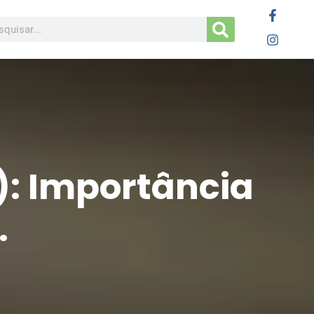
: Importância
.