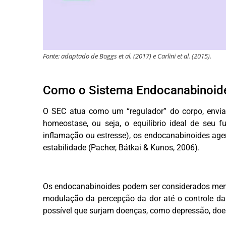
Fonte: adaptado de Boggs et al. (2017) e Carlini et al. (2015).
Como o Sistema Endocanabinoid
O SEC atua como um “regulador” do corpo, envia
homeostase, ou seja, o equilíbrio ideal de seu 
inflamação ou estresse), os endocanabinoides age
estabilidade (Pacher, Bátkai & Kunos, 2006).
Os endocanabinoides podem ser considerados mensa
modulação da percepção da dor até o controle da 
possível que surjam doenças, como depressão, doen