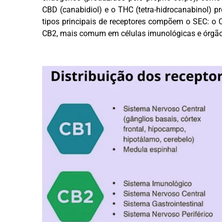
CBD (canabidiol) e o THC (tetra-hidrocanabinol) 
tipos principais de receptores compõem o SEC: o C
CB2, mais comum em células imunológicas e órgãos 