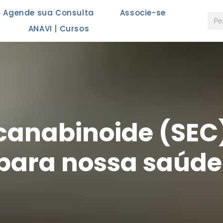
Agende sua Consulta
Associe-se
ANAVI | Cursos
canabinoide (SEC)
para nossa saúde