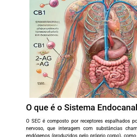
O que é o Sistema Endocana
O SEC é composto por receptores espalhados por
nervoso, que interagem com substâncias cham
endógenos (produzidos pelo próprio corpo), com