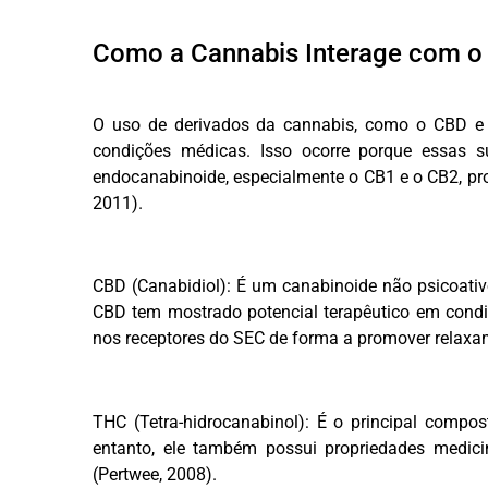
Como a Cannabis Interage com o
O uso de derivados da cannabis, como o CBD e 
condições médicas. Isso ocorre porque essas 
endocanabinoide, especialmente o CB1 e o CB2, pr
2011).
CBD (Canabidiol): É um canabinoide não psicoativo
CBD tem mostrado potencial terapêutico em condiç
nos receptores do SEC de forma a promover relaxam
THC (Tetra-hidrocanabinol): É o principal compos
entanto, ele também possui propriedades medici
(Pertwee, 2008).