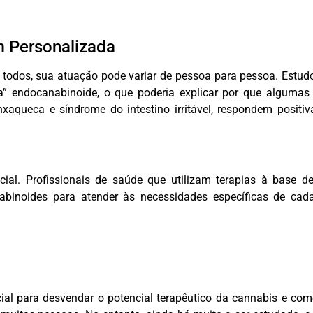
 Personalizada
odos, sua atuação pode variar de pessoa para pessoa. Estud
a” endocanabinoide, o que poderia explicar por que algumas
 enxaqueca e síndrome do intestino irritável, respondem posit
ial. Profissionais de saúde que utilizam terapias à base d
abinoides para atender às necessidades específicas de cada
al para desvendar o potencial terapêutico da cannabis e com