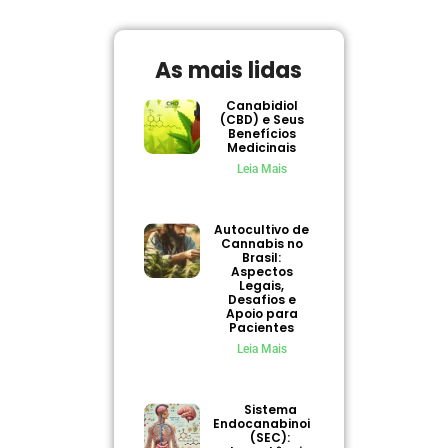
As mais lidas
Canabidiol
(CBD) e Seus
Benefícios
Medicinais
Leia Mais
Autocultivo de
Cannabis no
Brasil:
Aspectos
Legais,
Desafios e
Apoio para
Pacientes
Leia Mais
Sistema
Endocanabinoide
(SEC):