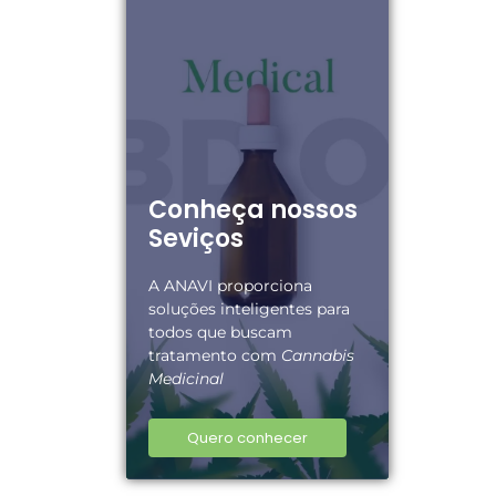
Conheça nossos
Seviços
A ANAVI proporciona
soluções inteligentes para
todos que buscam
tratamento com
Cannabis
Medicinal
Quero conhecer