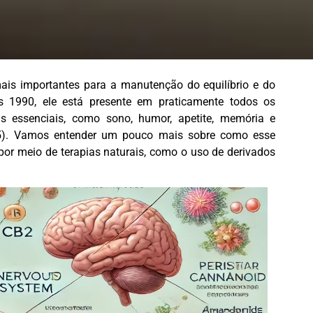
is importantes para a manutenção do equilíbrio e do
 1990, ele está presente em praticamente todos os
s essenciais, como sono, humor, apetite, memória e
015). Vamos entender um pouco mais sobre como esse
por meio de terapias naturais, como o uso de derivados