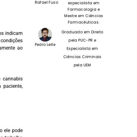
Rafael Fuso
especialista em
Farmacologia e
Mestre em Ciências
Farmacêuticas.
Graduado em Direito
os indicam
 condições
pela PUC-PR e
Pedro Leite
ivamente ao
Especialista em
Ciências Criminais
pela UEM
e cannabis
 paciente,
o ele pode