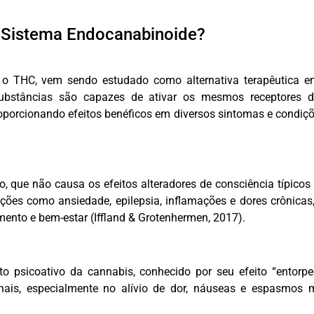
 Sistema Endocanabinoide?
o THC, vem sendo estudado como alternativa terapêutica e
substâncias são capazes de ativar os mesmos receptores 
oporcionando efeitos benéficos em diversos sintomas e condiçõ
, que não causa os efeitos alteradores de consciência típicos
ões como ansiedade, epilepsia, inflamações e dores crônicas,
ento e bem-estar (Iffland & Grotenhermen, 2017).
to psicoativo da cannabis, conhecido por seu efeito “entorpe
nais, especialmente no alívio de dor, náuseas e espasmos 