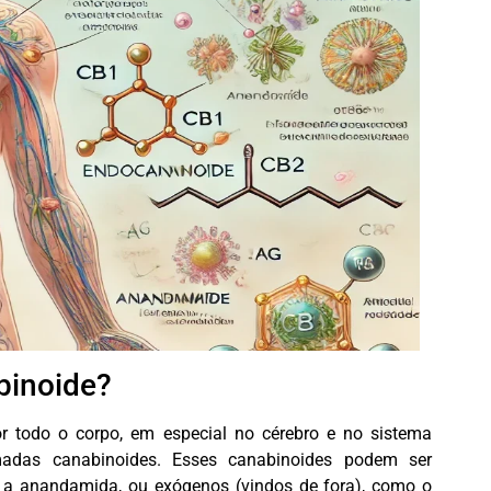
binoide?
 todo o corpo, em especial no cérebro e no sistema
adas canabinoides. Esses canabinoides podem ser
o a anandamida, ou exógenos (vindos de fora), como o