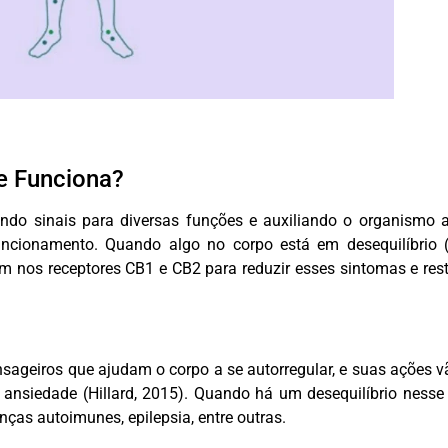
e Funciona?
ndo sinais para diversas funções e auxiliando o organismo 
funcionamento. Quando algo no corpo está em desequilíbrio 
m nos receptores CB1 e CB2 para reduzir esses sintomas e rest
geiros que ajudam o corpo a se autorregular, e suas ações v
ansiedade (Hillard, 2015). Quando há um desequilíbrio nesse 
ças autoimunes, epilepsia, entre outras.